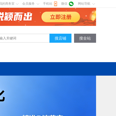
我的商务室
会员服务
手机站
微信
网站导航
搜店铺
搜全站