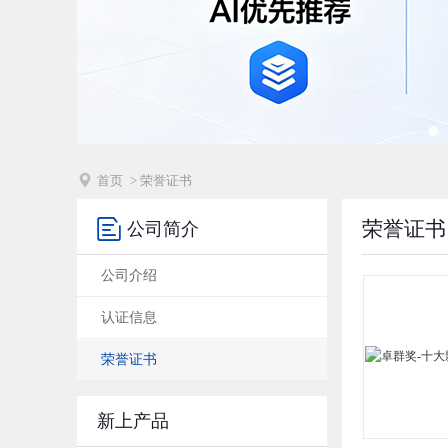

首页
> 荣誉证书

荣誉证书
公司简介
公司介绍
认证信息
荣誉证书
新上产品