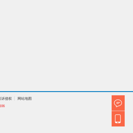
投诉侵权
网站地图
06