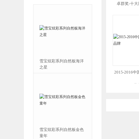
卓群奖-十
雪宝板材自然板大量供应
雪宝炫彩系列自然板海洋
中~欢迎选购。
之星
2015-201
品
雪宝炫彩系列自然板绿野
雪宝炫彩系列自然板金色
仙踪
童年