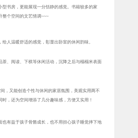
小型书房，更能展现一分恬静的感觉。书籍较多的家
整个空间的文艺情调~~~
，给人温暖舒适的感觉，彰显出卧室的休闲韵味。
品茶、阅读、下棋等休闲活动，沉降之后与榻榻米表面
空间，又能创造个性与休闲的家居氛围，美观实用两不
同时，还为空间增添了几分趣味感，方便又实用！
面也有益于孩子骨骼成长，也不用担心孩子睡觉摔下地