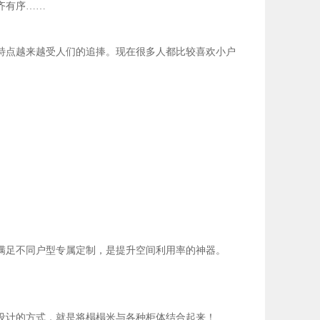
齐有序……
特点越来越受人们的追捧。现在很多人都比较喜欢小户
满足不同户型专属定制，是提升空间利用率的神器。
设计的方式，就是将榻榻米与各种柜体结合起来！