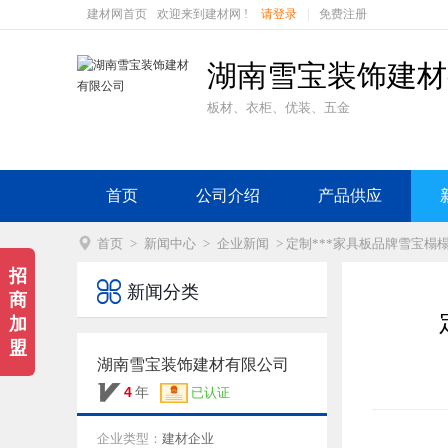
建材网首页
欢迎来到建材网 !
请登录
|
免费注册
湖南雪宝装饰建材
板材、衣柜、优装、五金
首页
公司介绍
产品供应

首页
>
新闻中心
>
企业新闻
> 定制***家具板品牌雪宝
招

新闻分类
商
加
盟
湖南雪宝装饰建材有限公司

4
年
已认证
企业类型：
建材企业