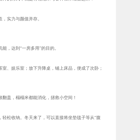
性，实力与颜值并存。
能，达到“一房多用”的目的。
茶室、娱乐室；放下升降桌，铺上床品，便成了次卧；
掀翻盖，榻榻米都能消化，拯救小空间！
，轻松收纳。冬天来了，可以直接将坐垫毯子等从“腹