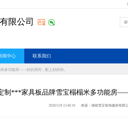
有限公司
新闻中心
联系我们
榻榻米多功能房——好的房间，配上好的你。
定制***家具板品牌雪宝榻榻米多功能房—
2020/12/8 13:46:10
来源：湖南雪宝装饰建材有限