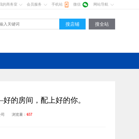
我的商务室
会员服务
手机站
微信
网站导航
搜店铺
搜全站
—好的房间，配上好的你。
公司
浏览量：
657