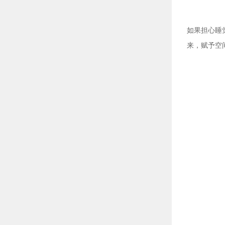
如果担心睡
来，赋予空