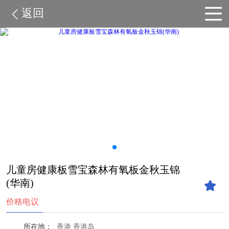
返回
儿童房健康板雪宝森林有氧板金秋玉锦
(华南)
价格电议
所在地：
香港 香港岛