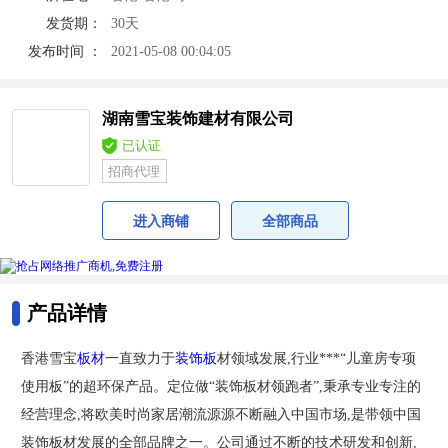
发货期：
30天
发布时间 ：
2021-05-08 00:04:05
湖南雪宝装饰建材有限公司
已认证
招商代理
进入商铺
全部商品
产品详情
香港雪宝
板材
一直致力于
装饰板
材领域发展,行业***“儿童房专项
使用板”的超环保产品。定位做“装饰板材领跑者”,秉承专业专注的
经营理念,将欧美时尚家居潮流源源不断融入中国市场,是带领中国
装饰板材发展的全部品牌之一。公司通过不断的技术研发和创新,